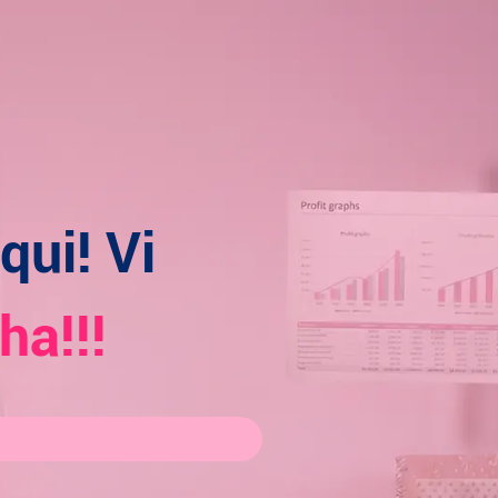
qui! Vi
ha!!!