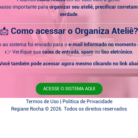
passo importante para
organizar seu ateliê, precificar correta
verdade
.
📩
Como acessar o Organiza Ateliê?
 ao sistema foi enviado para o
e-mail informado no momento
👉 Verifique sua
caixa de entrada
,
spam
ou
lixo eletrônico
.
Você também pode acessar agora mesmo clicando no link abai
ACESSE O SISTEMA AQUI
Termos de Uso | Politica de Privacidade
Regiane Rocha © 2026. Todos os direitos reservados