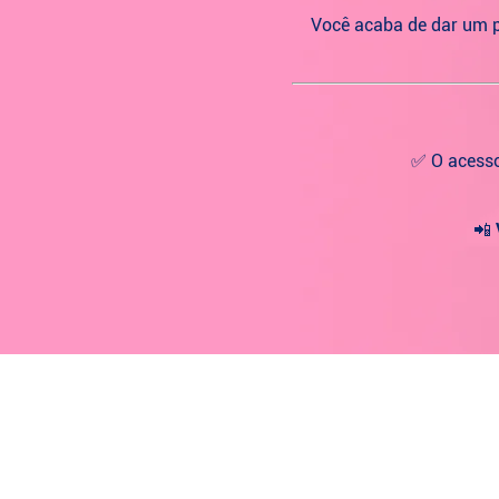
Você acaba de dar um 
✅ O acesso
📲